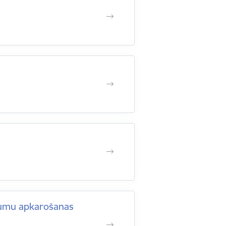
egumu apkarošanas