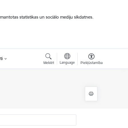
zmantotas statistikas un sociālo mediju sīkdatnes.
ti
Language
Meklēt
Piekļūstamība