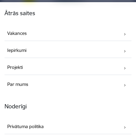
Kājene
Ātrās saites
Vakances
Iepirkumi
Projekti
Par mums
Noderīgi
Privātuma politika