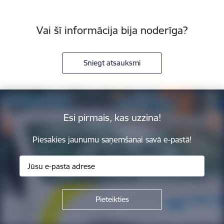
Vai šī informācija bija noderīga?
Sniegt atsauksmi
Esi pirmais, kas uzzina!
Piesakies jaunumu saņemšanai savā e-pastā!