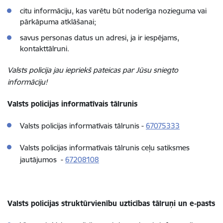
citu informāciju, kas varētu būt noderīga nozieguma vai
pārkāpuma atklāšanai;
savus personas datus un adresi, ja ir iespējams,
kontakttālruni.
Valsts policija jau iepriekš pateicas par Jūsu sniegto
informāciju!
Valsts policijas informatīvais tālrunis
Valsts policijas informatīvais tālrunis -
67075333
Valsts policijas informatīvais tālrunis ceļu satiksmes
jautājumos -
67208108
Valsts policijas struktūrvienību uzticības tālruņi un e-pasts