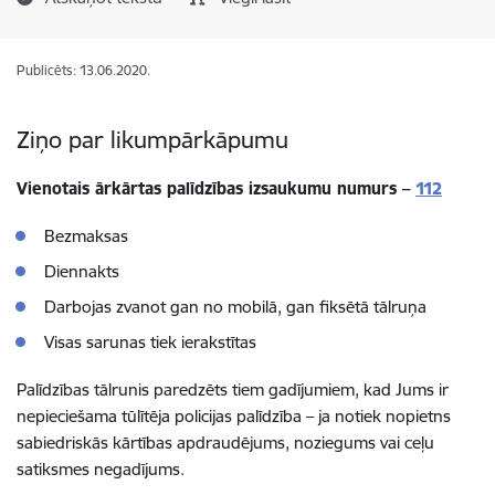
Publicēts: 13.06.2020.
Ziņo par likumpārkāpumu
Vienotais ārkārtas palīdzības izsaukumu numurs –
112
Bezmaksas
Diennakts
Darbojas zvanot gan no mobilā, gan fiksētā tālruņa
Visas sarunas tiek ierakstītas
Palīdzības tālrunis paredzēts tiem gadījumiem, kad Jums ir
nepieciešama tūlītēja policijas palīdzība – ja notiek nopietns
sabiedriskās kārtības apdraudējums, noziegums vai ceļu
satiksmes negadījums.