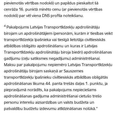
pievienotās vērtības nodokli) un papildus pieskaitot šā
cenrāža 16. punktā minēto cenu (ar pievienotās vērtības
nodokli) par vēl viena DNS profila noteikšanu.
4
Pakalpojums Latvijas Transportlīdzekļu apdrošinātāju
birojam un apdrošinātājiem (personām, kurām ir tiesības veikt
transportlīdzekļa īpašnieka vai tiesīgā lietotāja civiltiesiskās
atbildības obligāto apdrošināšanu un kuras ir Latvijas
Transportlīdzekļu apdrošinātāju biroja biedri) apdrošināšanas
gadījumu (ceļu satiksmes negadījumu) administrēšanai.
Maksu par pakalpojumu nepiemēro Latvijas Transportlīdzekļu
apdrošinātāju birojam saskaņā ar Sauszemes
transportlīdzekļu īpašnieku civiltiesiskās atbildības obligātās
apdrošināšanas likuma 44. panta trešās daļas 1. punktu, ja
pieprasījumā norādīts, ka pakalpojums nepieciešams
apdrošināšanas gadījuma administrēšanai cietušo trešo
personu interešu aizsardzības un valsts budžeta un
pašvaldību budžetu izdevumu atlīdzināšanas nolūkā."