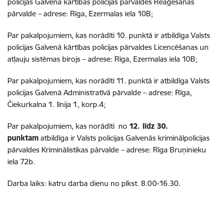
policijas Galvenā kārtības policijas pārvaldes Reaģēšanas
pārvalde – adrese: Rīga, Ezermalas iela 10B;
Par pakalpojumiem, kas norādīti 10. punktā ir atbildīga Valsts
policijas Galvenā kārtības policijas pārvaldes Licencēšanas un
atļauju sistēmas birojs – adrese: Rīga, Ezermalas iela 10B;
Par pakalpojumiem, kas norādīti 11. punktā ir atbildīga Valsts
policijas Galvenā Administratīvā pārvalde – adrese: Rīga,
Čiekurkalna 1. līnija 1, korp.4;
Par pakalpojumiem, kas norādīti no
12. līdz 30
.
punktam
atbildīga ir Valsts policijas Galvenās kriminālpolicijas
pārvaldes Kriminālistikas pārvalde – adrese: Rīga Bruņinieku
iela 72b.
Darba laiks: katru darba dienu no plkst. 8.00-16.30.