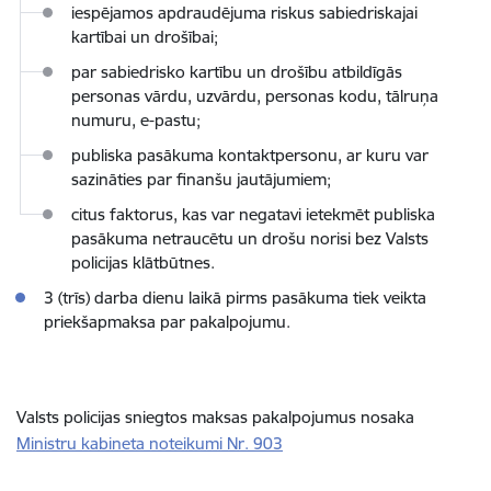
iespējamos apdraudējuma riskus sabiedriskajai
kartībai un drošībai;
par sabiedrisko kartību un drošību atbildīgās
personas vārdu, uzvārdu, personas kodu, tālruņa
numuru, e-pastu;
publiska pasākuma kontaktpersonu, ar kuru var
sazināties par finanšu jautājumiem;
citus faktorus, kas var negatavi ietekmēt publiska
pasākuma netraucētu un drošu norisi bez Valsts
policijas klātbūtnes.
3 (trīs) darba dienu laikā pirms pasākuma tiek veikta
priekšapmaksa par pakalpojumu.
Valsts policijas sniegtos maksas pakalpojumus nosaka
Ministru kabineta noteikumi Nr. 903