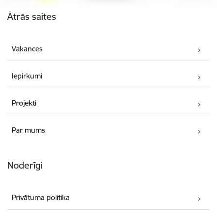
Kājene
Ātrās saites
Vakances
Iepirkumi
Projekti
Par mums
Noderīgi
Privātuma politika