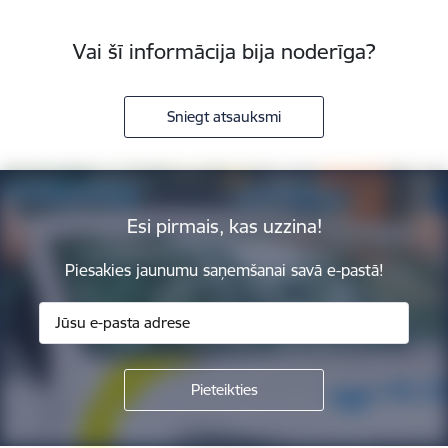
Vai šī informācija bija noderīga?
Sniegt atsauksmi
Esi pirmais, kas uzzina!
Piesakies jaunumu saņemšanai savā e-pastā!