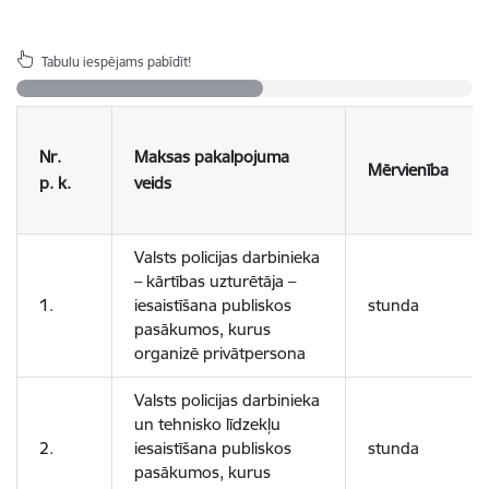
Tabulu iespējams pabīdīt!
Nr.
Maksas pakalpojuma
Mērvienība
p. k.
veids
Valsts policijas darbinieka
– kārtības uzturētāja –
1.
iesaistīšana publiskos
stunda
pasākumos, kurus
organizē privātpersona
Valsts policijas darbinieka
un tehnisko līdzekļu
2.
iesaistīšana publiskos
stunda
pasākumos, kurus