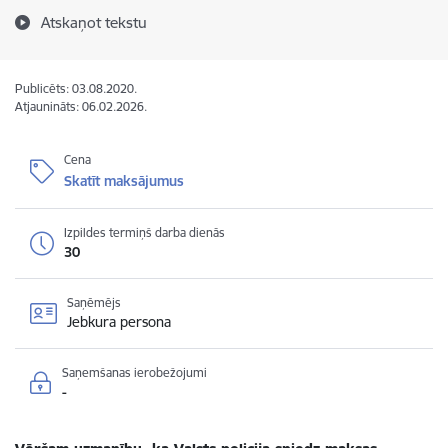
Atskaņot tekstu
Publicēts: 03.08.2020.
Atjaunināts: 06.02.2026.
Cena
Skatīt maksājumus
Izpildes termiņš darba dienās
30
Saņēmējs
Jebkura persona
Saņemšanas ierobežojumi
-