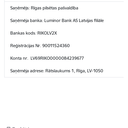
Saņēmējs: Rīgas pilsētas pašvaldība
Saņēmēja banka
:
Luminor Bank AS Latvijas filiāle
Bankas kods
:
RIKOLV2X
Reģistrācijas Nr. 90011524360
Konta nr. LV69RIKO0000084239677
Saņēmēja adrese: Rātslaukums 1, Rīga, LV-1050