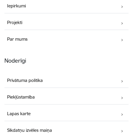
Iepirkumi
Projekti
Par mums
Noderīgi
Privātuma politika
Piekļūstamība
Lapas karte
Sīkdatņu izvēles maiņa