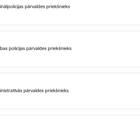
inālpolicijas pārvaldes priekšnieks
ības policijas pārvaldes priekšnieks
inistratīvās pārvaldes priekšnieks