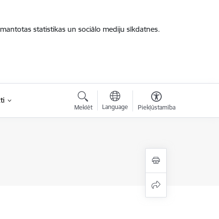
zmantotas statistikas un sociālo mediju sīkdatnes.
ti
Language
Meklēt
Piekļūstamība