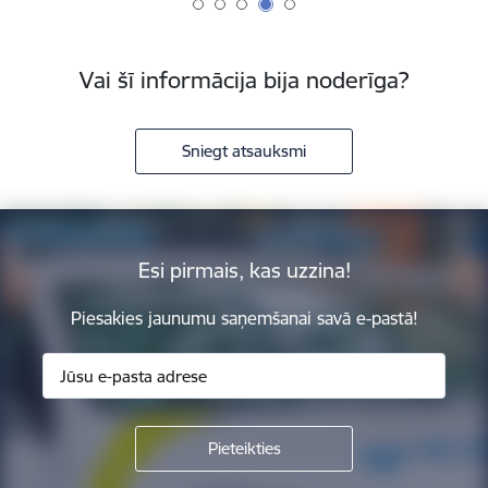
Vai šī informācija bija noderīga?
Sniegt atsauksmi
Esi pirmais, kas uzzina!
Piesakies jaunumu saņemšanai savā e-pastā!