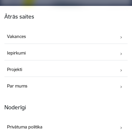
Kājene
Ātrās saites
Vakances
Iepirkumi
Projekti
Par mums
Noderīgi
Privātuma politika