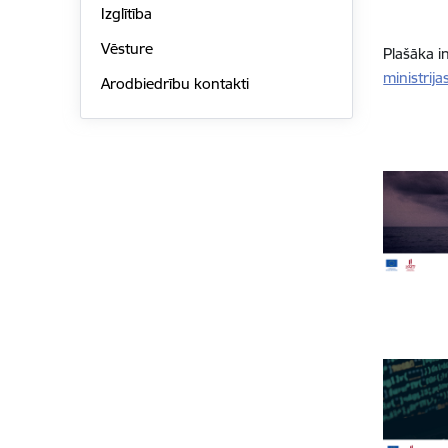
Izglītība
Vēsture
Plašāka i
ministrij
Arodbiedrību kontakti