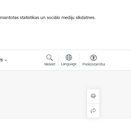
zmantotas statistikas un sociālo mediju sīkdatnes.
ti
Language
Meklēt
Piekļūstamība