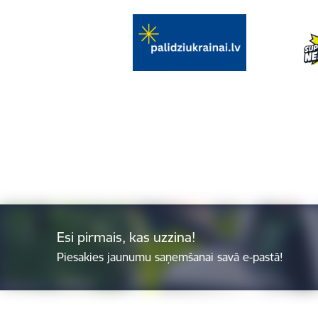
Esi pirmais, kas uzzina!
Piesakies jaunumu saņemšanai savā e-pastā!