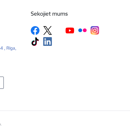
Sekojiet mums
 4 , Rīga,
s.