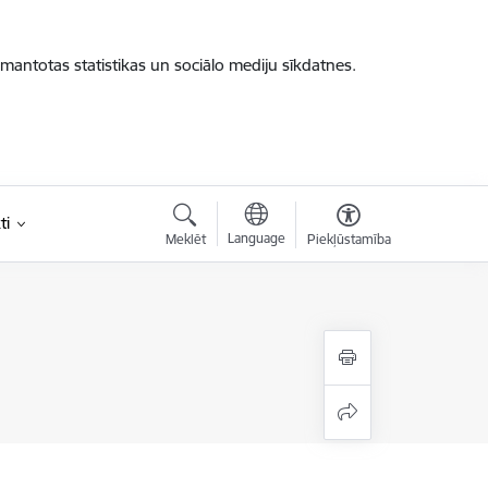
zmantotas statistikas un sociālo mediju sīkdatnes.
ti
Language
Meklēt
Piekļūstamība