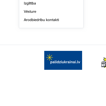
Izglītība
Vēsture
Arodbiedrību kontakti