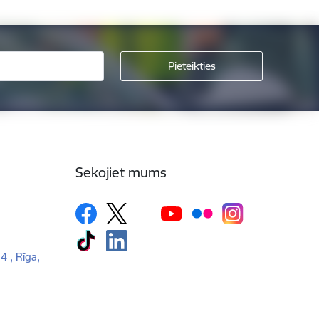
Sekojiet mums
 4 , Rīga,