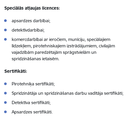
Speciālās atļaujas licences:
apsardzes darbībai;
detektīvdarbībai;
komercdarbībai ar ieročiem, munīciju, speciālajiem
līdzekļiem, pirotehniskajiem izstrādājumiem, civilajām
vajadzībām paredzētajām sprāgstvielām un
spridzināšanas ietaisēm.
Sertifikāti:
Pirotehniķa sertifikāti;
Spridzinātāja un spridzināšanas darbu vadītāja sertifikāti;
Detektīva sertifikāti;
Apsardzes sertifikāti.