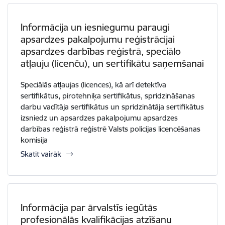
Informācija un iesniegumu paraugi
apsardzes pakalpojumu reģistrācijai
apsardzes darbības reģistrā, speciālo
atļauju (licenču), un sertifikātu saņemšanai
Speciālās atļaujas (licences), kā arī detektīva
sertifikātus, pirotehniķa sertifikātus, spridzināšanas
darbu vadītāja sertifikātus un spridzinātāja sertifikātus
izsniedz un apsardzes pakalpojumu apsardzes
darbības reģistrā reģistrē Valsts policijas licencēšanas
komisija
Skatīt vairāk
Informācija par ārvalstīs iegūtās
profesionālās kvalifikācijas atzīšanu