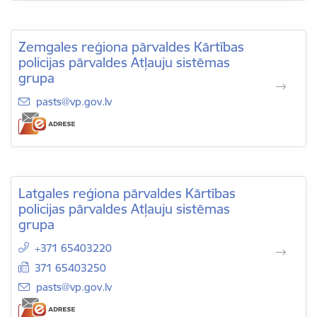
Zemgales reģiona pārvaldes Kārtības
policijas pārvaldes Atļauju sistēmas
grupa
E-pasts:
pasts@vp.gov.lv
Latgales reģiona pārvaldes Kārtības
policijas pārvaldes Atļauju sistēmas
grupa
+371 65403220
371 65403250
E-pasts:
pasts@vp.gov.lv