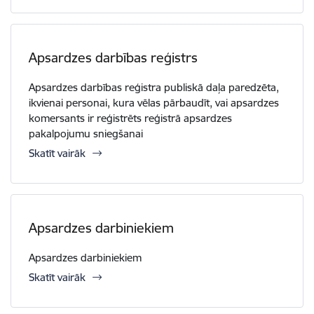
Apsardzes darbības reģistrs
Apsardzes darbības reģistra publiskā daļa paredzēta,
ikvienai personai, kura vēlas pārbaudīt, vai apsardzes
komersants ir reģistrēts reģistrā apsardzes
pakalpojumu sniegšanai
Skatīt vairāk
Apsardzes darbiniekiem
Apsardzes darbiniekiem
Skatīt vairāk