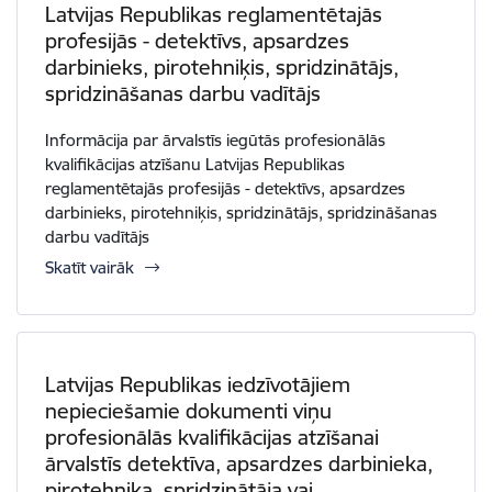
Latvijas Republikas reglamentētajās
profesijās - detektīvs, apsardzes
darbinieks, pirotehniķis, spridzinātājs,
spridzināšanas darbu vadītājs
Informācija par ārvalstīs iegūtās profesionālās
kvalifikācijas atzīšanu Latvijas Republikas
reglamentētajās profesijās - detektīvs, apsardzes
darbinieks, pirotehniķis, spridzinātājs, spridzināšanas
darbu vadītājs
Skatīt vairāk
Latvijas Republikas iedzīvotājiem
nepieciešamie dokumenti viņu
profesionālās kvalifikācijas atzīšanai
ārvalstīs detektīva, apsardzes darbinieka,
pirotehniķa, spridzinātāja vai