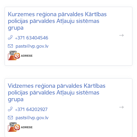
Kurzemes reģiona pārvaldes Kārtības
policijas pārvaldes Atļauju sistēmas
grupa
+371 63404546
E-pasts:
pasts@vp.gov.lv
Vidzemes reģiona pārvaldes Kārtības
policijas pārvaldes Atļauju sistēmas
grupa
+371 64202927
E-pasts:
pasts@vp.gov.lv