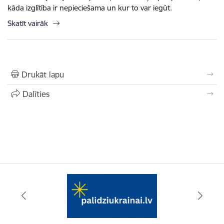
kāda izglītība ir nepieciešama un kur to var iegūt.
Skatīt vairāk
Drukāt lapu
Dalīties