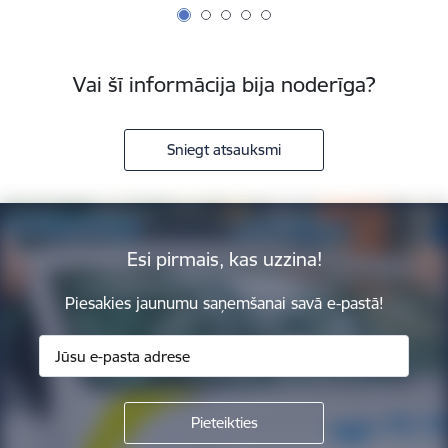
Vai šī informācija bija noderīga?
Sniegt atsauksmi
Esi pirmais, kas uzzina!
Piesakies jaunumu saņemšanai savā e-pastā!