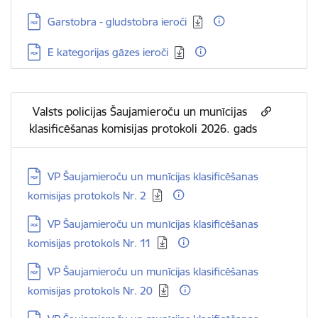
Lejupielādēt:
Garstobra - gludstobra ieroči
Lejupielādēt:
E kategorijas gāzes ieroči
​ Valsts policijas Šaujamieroču un munīcijas
klasificēšanas komisijas protokoli 2026. gads
Lejupielādēt:
VP Šaujamieroču un munīcijas klasificēšanas
komisijas protokols Nr. 2
Lejupielādēt:
VP Šaujamieroču un munīcijas klasificēšanas
komisijas protokols Nr. 11
Lejupielādēt:
VP Šaujamieroču un munīcijas klasificēšanas
komisijas protokols Nr. 20