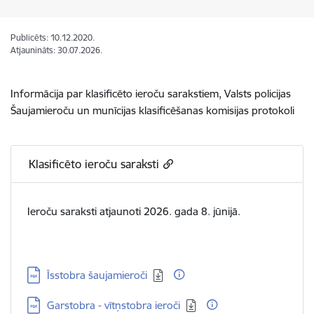
Publicēts: 10.12.2020.
Atjaunināts: 30.07.2026.
Informācija par klasificēto ieroču sarakstiem, Valsts policijas
Šaujamieroču un munīcijas klasificēšanas komisijas protokoli
Klasificēto ieroču saraksti
Ieroču saraksti atjaunoti 2026. gada 8. jūnijā.
Lejupielādēt:
Īsstobra šaujamieroči
Lejupielādēt:
Garstobra - vītņstobra ieroči