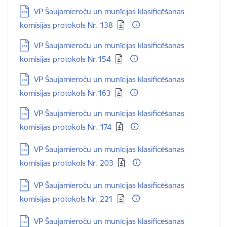
Lejupielādēt:
VP Šaujamieroču un munīcijas klasificēšanas
komisijas protokols Nr. 138
Lejupielādēt:
VP Šaujamieroču un munīcijas klasificēšanas
komisijas protokols Nr.154
Lejupielādēt:
VP Šaujamieroču un munīcijas klasificēšanas
komisijas protokols Nr.163
Lejupielādēt:
VP Šaujamieroču un munīcijas klasificēšanas
komisijas protokols Nr. 174
Lejupielādēt:
VP Šaujamieroču un munīcijas klasificēšanas
komisijas protokols Nr. 203
Lejupielādēt:
VP Šaujamieroču un munīcijas klasificēšanas
komisijas protokols Nr. 221
Lejupielādēt:
VP Šaujamieroču un munīcijas klasificēšanas