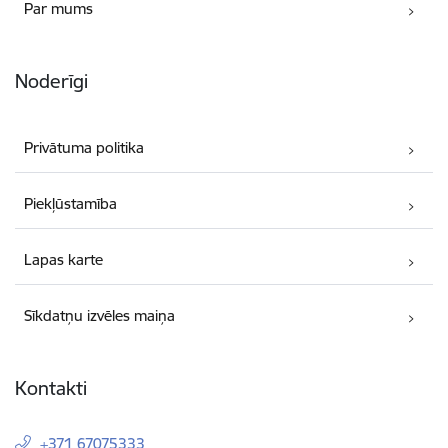
Par mums
Noderīgi
Privātuma politika
Piekļūstamība
Lapas karte
Sīkdatņu izvēles maiņa
Kontakti
+371 67075333