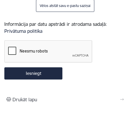
Vēlos atstāt savu e-pastu saziņai
Informācija par datu apstrādi ir atrodama sadaļā:
Privātuma politika
Drukāt lapu