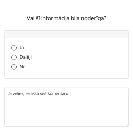
Vai šī informācija bija noderīga?
Vai šī informācija bija noderīga?
Jā
Daļēji
Nē
Ja vēlies, ieraksti šeit komentāru