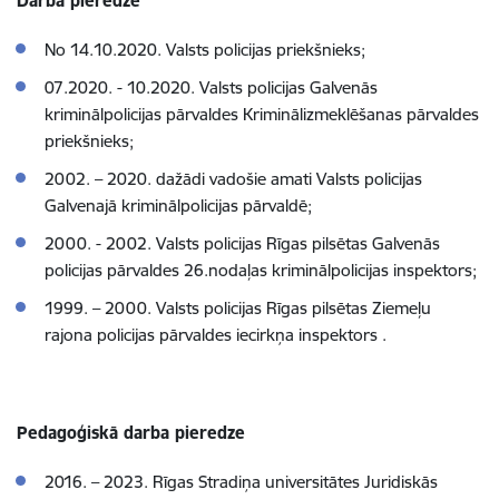
Darba pieredze
No 14.10.2020. Valsts policijas priekšnieks;
07.2020. - 10.2020. Valsts policijas Galvenās
kriminālpolicijas pārvaldes Kriminālizmeklēšanas pārvaldes
priekšnieks;
2002. – 2020. dažādi vadošie amati Valsts policijas
Galvenajā kriminālpolicijas pārvaldē;
2000. - 2002. V
alsts policijas Rīgas pilsētas Galvenās
policijas pārvaldes 26.nodaļ
as kriminālpolicijas inspektors;
1999. – 2000. V
alsts policijas Rīgas pilsētas Ziemeļu
rajona policijas pārvaldes iecirkņa inspektors .
Pedagoģiskā darba pieredze
2016. – 2023. Rīgas Stradiņa universitātes Juridiskās