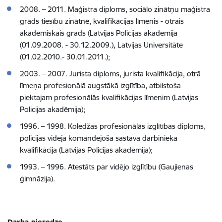
2008. – 2011. Maģistra diploms, sociālo zinātņu maģistra
grāds tiesību zinātnē, kvalifikācijas līmenis - otrais
akadēmiskais grāds (
Latvijas Policijas akadēmija
(01.09.2008. - 30.12.2009.), Latvijas Universitāte
(01.02.2010.- 30.01.2011.);
2003. – 2007. Jurista diploms, jurista kvalifikācija, otrā
līmeņa profesionālā augstākā izglītība, atbilstoša
piektajam profesionālās kvalifikācijas līmenim (
Latvijas
Policijas akadēmija);
1996. – 1998. Koledžas profesionālās izglītības diploms,
policijas vidējā komandējošā sastāva darbinieka
kvalifikācija
(Latvijas Policijas akadēmija);
1993. – 1996. Atestāts par vidējo izglītību
(Gaujienas
ģimnāzija).