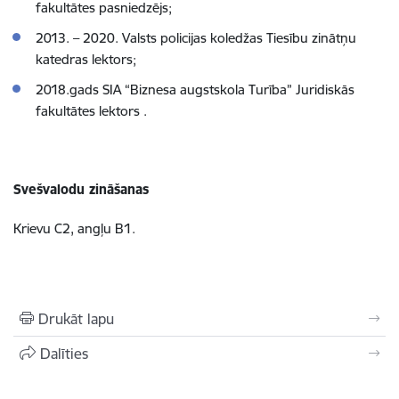
fakultātes pasniedzējs;
2013. – 2020. Valsts policijas koledžas Tiesību zinātņu
katedras lektors;
2018.gads SIA “Biznesa augstskola Turība” Juridiskās
fakultātes lektors .
Svešvalodu zināšanas
Krievu C2, angļu B1.
Drukāt lapu
Dalīties