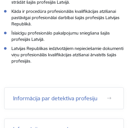
strādāt šajās profesijās Latvijā.
Kāda ir procedūra profesionālās kvalifikācijas atzīšanai
pastāvīgai profesionālai darbībai šajās profesijās Latvijas
Republikā.
Īslaicīgu profesionālo pakalpojumu sniegšana šajās
profesijās Latvijā.
Latvijas Republikas iedzīvotājiem nepieciešamie dokumenti
viņu profesionālās kvalifikācijas atzīšanai ārvalstīs šajās
profesijās.
Informācija par detektīva profesiju