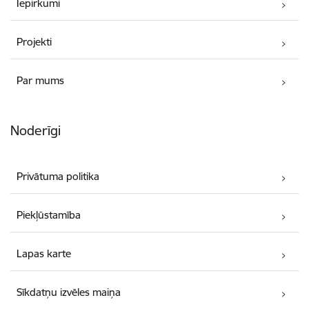
Iepirkumi
Projekti
Par mums
Noderīgi
Privātuma politika
Piekļūstamība
Lapas karte
Sīkdatņu izvēles maiņa