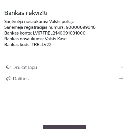
Bankas rekvizīti
Saņēmēja nosaukums:
Valsts policija
Saņēmēja reģistrācijas numurs:
90000099040
Bankas konts:
LV67TREL2140091031000
Bankas nosaukums:
Valsts Kase
Bankas kods:
TRELLV22
Drukāt lapu
Dalīties