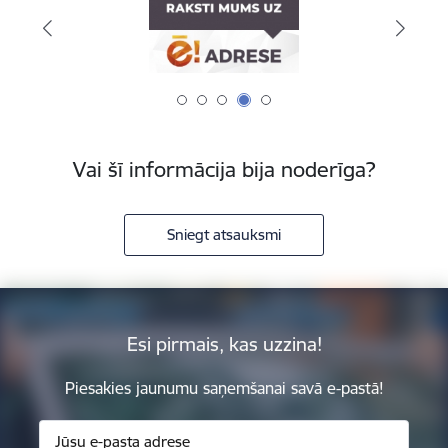
Vai šī informācija bija noderīga?
Sniegt atsauksmi
Esi pirmais, kas uzzina!
Piesakies jaunumu saņemšanai savā e-pastā!