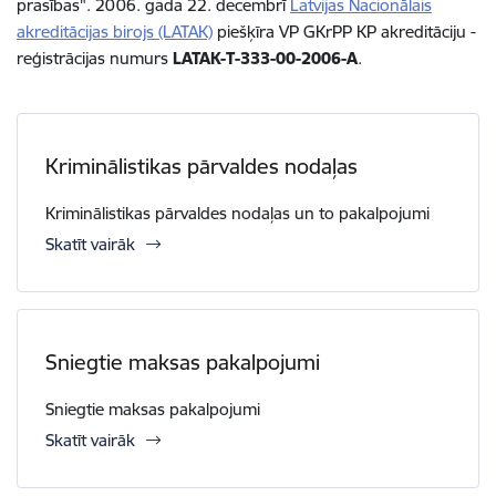
prasības". 2006. gada 22. decembrī
Latvijas Nacionālais
akreditācijas birojs (LATAK)
piešķīra VP GKrPP KP akreditāciju -
reģistrācijas numurs
LATAK-T-333-00-2006-A
.
Kriminālistikas pārvaldes nodaļas
Kriminālistikas pārvaldes nodaļas un to pakalpojumi
Skatīt vairāk
Sniegtie maksas pakalpojumi
Sniegtie maksas pakalpojumi
Skatīt vairāk