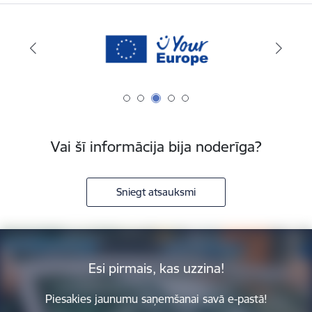
Vai šī informācija bija noderīga?
Sniegt atsauksmi
Esi pirmais, kas uzzina!
Piesakies jaunumu saņemšanai savā e-pastā!