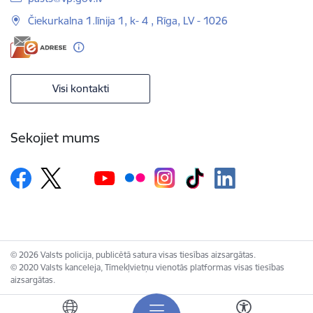
Čiekurkalna 1.līnija 1, k- 4 , Rīga, LV - 1026
Visi kontakti
Sekojiet mums
© 2026 Valsts policija, publicētā satura visas tiesības aizsargātas.
© 2020 Valsts kanceleja, Tīmekļvietņu vienotās platformas visas tiesības
aizsargātas.