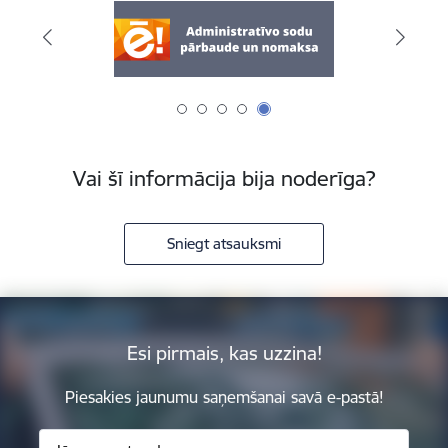
Vai šī informācija bija noderīga?
Sniegt atsauksmi
Esi pirmais, kas uzzina!
Piesakies jaunumu saņemšanai savā e-pastā!