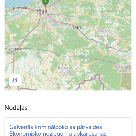
Nodaļas
Galvenās kriminālpolicijas pārvaldes
Ekonomisko noziegumu apkarošanas