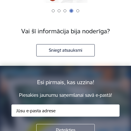
Vai šī informācija bija noderīga?
Sniegt atsauksmi
Esi pirmais, kas uzzina!
Piesakies jaunumu saņemšanai savā e-pastā!