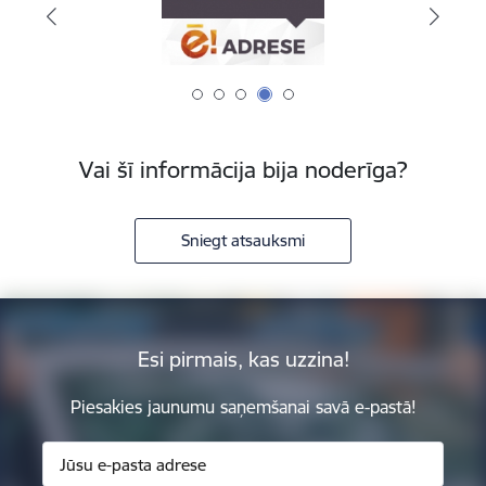
Vai šī informācija bija noderīga?
Sniegt atsauksmi
Esi pirmais, kas uzzina!
Piesakies jaunumu saņemšanai savā e-pastā!