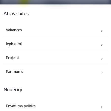
Kājene
Ātrās saites
Vakances
Iepirkumi
Projekti
Par mums
Noderīgi
Privātuma politika