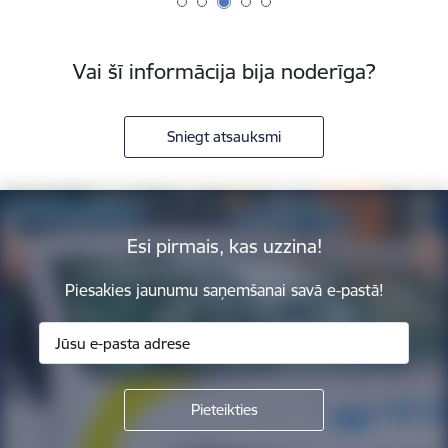
Vai šī informācija bija noderīga?
Sniegt atsauksmi
Esi pirmais, kas uzzina!
Piesakies jaunumu saņemšanai savā e-pastā!