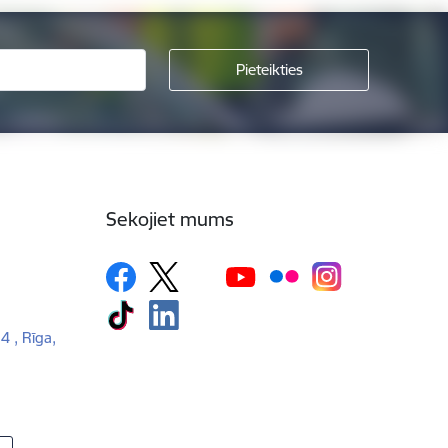
Sekojiet mums
 4 , Rīga,