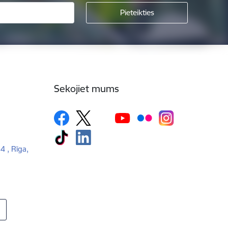
Sekojiet mums
 4 , Rīga,