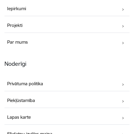
Iepirkumi
Projekti
Par mums
Noderīgi
Privātuma politika
Piekļūstamība
Lapas karte
Sīkdatņu izvēles maiņa