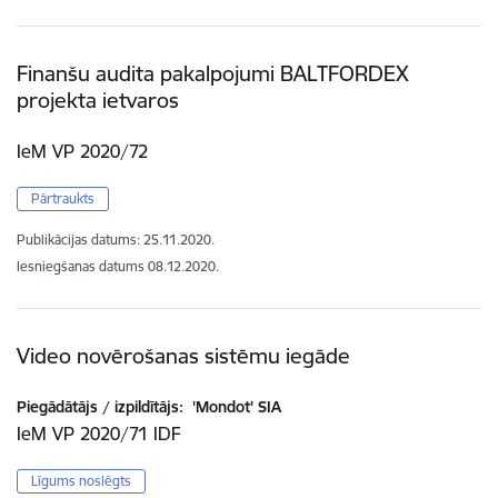
Finanšu audita pakalpojumi BALTFORDEX
projekta ietvaros
IeM VP 2020/72
Pārtraukts
Publikācijas datums:
25.11.2020.
Iesniegšanas datums
08.12.2020.
Video novērošanas sistēmu iegāde
Piegādātājs / izpildītājs:
'Mondot' SIA
IeM VP 2020/71 IDF
Līgums noslēgts