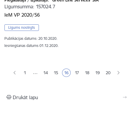
Līgumsumma
157024.7
IeM VP 2020/56
Līgums noslēgts
Publikācijas datums:
20.10.2020.
Iesniegšanas datums
01.12.2020.
Lapošana
…
1
14
15
16
17
18
19
20
Lapa
Lapa
Pašreizējā lapa
Lapa
Lapa
Lapa
Drukāt lapu