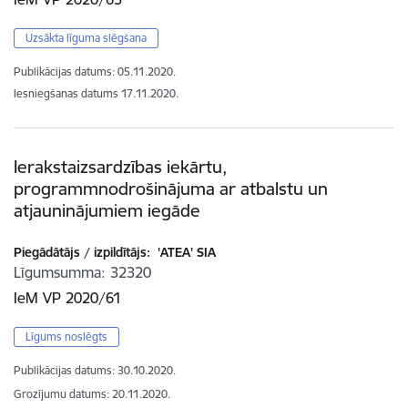
Uzsākta līguma slēgšana
Publikācijas datums:
05.11.2020.
Iesniegšanas datums
17.11.2020.
Ierakstaizsardzības iekārtu,
programmnodrošinājuma ar atbalstu un
atjauninājumiem iegāde
Piegādātājs / izpildītājs:
'ATEA' SIA
Līgumsumma
32320
IeM VP 2020/61
Līgums noslēgts
Publikācijas datums:
30.10.2020.
Grozījumu datums: 20.11.2020.