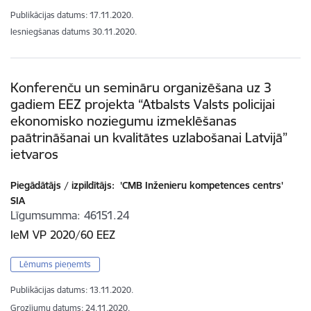
Publikācijas datums:
17.11.2020.
Iesniegšanas datums
30.11.2020.
Konferenču un semināru organizēšana uz 3
gadiem EEZ projekta “Atbalsts Valsts policijai
ekonomisko noziegumu izmeklēšanas
paātrināšanai un kvalitātes uzlabošanai Latvijā”
ietvaros
Piegādātājs / izpildītājs:
'CMB Inženieru kompetences centrs'
SIA
Līgumsumma
46151.24
IeM VP 2020/60 EEZ
Lēmums pieņemts
Publikācijas datums:
13.11.2020.
Grozījumu datums: 24.11.2020.