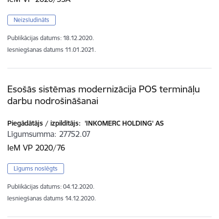
Neizsludināts
Publikācijas datums:
18.12.2020.
Iesniegšanas datums
11.01.2021.
Esošās sistēmas modernizācija POS termināļu
darbu nodrošināšanai
Piegādātājs / izpildītājs:
'INKOMERC HOLDING' AS
Līgumsumma
27752.07
IeM VP 2020/76
Līgums noslēgts
Publikācijas datums:
04.12.2020.
Iesniegšanas datums
14.12.2020.