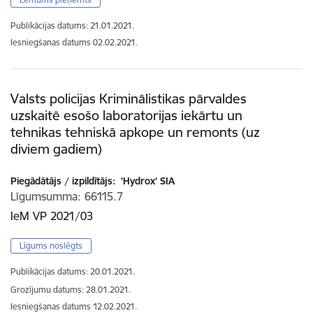
Publikācijas datums:
21.01.2021.
Iesniegšanas datums
02.02.2021.
Valsts policijas Kriminālistikas pārvaldes
uzskaitē esošo laboratorijas iekārtu un
tehnikas tehniskā apkope un remonts (uz
diviem gadiem)
Piegādātājs / izpildītājs:
'Hydrox' SIA
Līgumsumma
66115.7
IeM VP 2021/03
Līgums noslēgts
Publikācijas datums:
20.01.2021.
Grozījumu datums: 28.01.2021.
Iesniegšanas datums
12.02.2021.