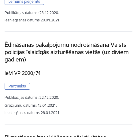
Lēmums pieņemts
Publikācijas datums:
23.12.2020.
Iesniegšanas datums
20.01.2021.
Ēdināšanas pakalpojumu nodrošināšana Valsts
policijas īslaicīgās aizturēšanas vietās (uz diviem
gadiem)
IeM VP 2020/74
Pārtraukts
Publikācijas datums:
22.12.2020.
Grozījumu datums: 12.01.2021.
Iesniegšanas datums
28.01.2021.