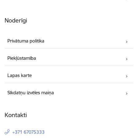
Noderīgi
Privātuma politika
Piekļūstamība
Lapas karte
Sīkdatņu izvēles maiņa
Kontakti
+371 67075333