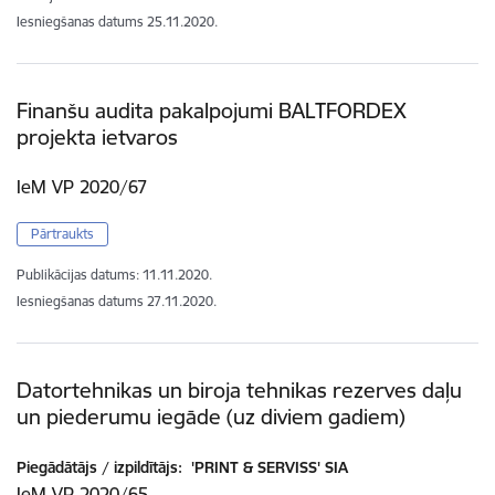
Iesniegšanas datums
25.11.2020.
Finanšu audita pakalpojumi BALTFORDEX
projekta ietvaros
IeM VP 2020/67
Pārtraukts
Publikācijas datums:
11.11.2020.
Iesniegšanas datums
27.11.2020.
Datortehnikas un biroja tehnikas rezerves daļu
un piederumu iegāde (uz diviem gadiem)
Piegādātājs / izpildītājs:
'PRINT & SERVISS' SIA
IeM VP 2020/65