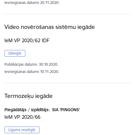
Iesniegšanas datums
20.11.2020.
Video novērošanas sistēmu iegāde
IeM VP 2020/62 IDF
Izbeigts
Publikācijas datums:
30.10.2020.
Iesniegšanas datums
10.11.2020.
Termozeķu iegāde
Piegādātājs / izpildītājs:
SIA 'PINGONS'
IeM VP 2020/66
Līgums noslēgts