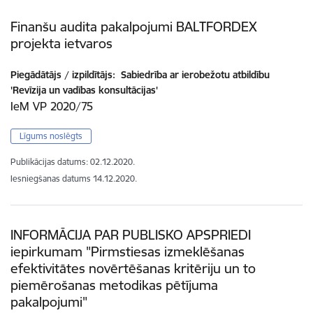
Finanšu audita pakalpojumi BALTFORDEX
projekta ietvaros
Piegādātājs / izpildītājs:
Sabiedrība ar ierobežotu atbildību
'Revīzija un vadības konsultācijas'
IeM VP 2020/75
Līgums noslēgts
Publikācijas datums:
02.12.2020.
Iesniegšanas datums
14.12.2020.
INFORMĀCIJA PAR PUBLISKO APSPRIEDI
iepirkumam "Pirmstiesas izmeklēšanas
efektivitātes novērtēšanas kritēriju un to
piemērošanas metodikas pētījuma
pakalpojumi"