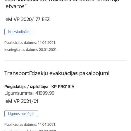
ietvaros”
IeM VP 2020/ 77 EEZ
Neizsludināts
Publikācijas datums:
14.01.2021.
Iesniegšanas datums
20.01.2021.
Transportlīdzekļu evakuācijas pakalpojumi
Piegādātājs / izpildītājs:
'KP PRO' SIA
Līgumsumma
41999.99
IeM VP 2021/01
Līgums noslēgts
Publikācijas datums:
14.01.2021.