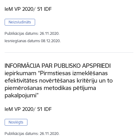
IeM VP 2020/ 51 IDF
Neizsludināts
Publikācijas datums:
26.11.2020.
Iesniegšanas datums
08.12.2020.
INFORMĀCIJA PAR PUBLISKO APSPRIEDI
iepirkumam “Pirmstiesas izmeklēšanas
efektivitātes novērtēšanas kritēriju un to
piemērošanas metodikas pētījuma
pakalpojumi”
IeM VP 2020/ 51 IDF
Noslēgts
Publikācijas datums:
26.11.2020.