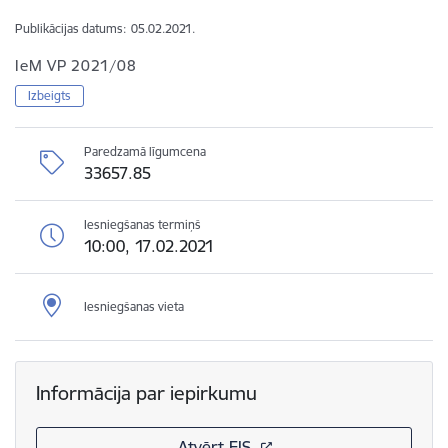
Publikācijas datums:
05.02.2021.
IeM VP 2021/08
Izbeigts
Paredzamā līgumcena
33657.85
Iesniegšanas termiņš
10:00, 17.02.2021
Iesniegšanas vieta
Informācija par iepirkumu
Atvērt EIS