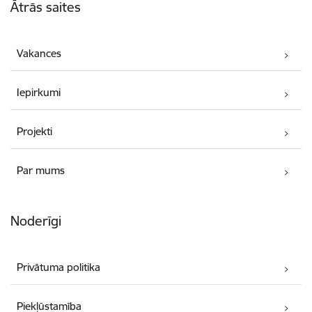
Ātrās saites
Vakances
Iepirkumi
Projekti
Par mums
Noderīgi
Privātuma politika
Piekļūstamība