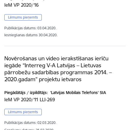
IeM VP 2020/16
Lēmums pieņemts
Publikācijas datums:
03.04.2020.
Iesniegšanas datums
30.04.2020.
Novērošanas un video ierakstīšanas ierīču
iegāde “Interreg V-A Latvijas – Lietuvas
pārrobežu sadarbības programmas 2014. –
2020.gadam” projektu ietvaros
Piegādātājs / izpildītājs:
'Latvijas Mobilais Telefons' SIA
IeM VP 2020/11 LLI-269
Lēmums pieņemts
Publikācijas datums:
02.03.2020.