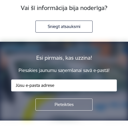
Vai šī informācija bija noderīga?
Sniegt atsauksmi
Esi pirmais, kas uzzina!
Piesakies jaunumu saņemšanai savā e-pastā!
Kājene