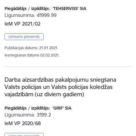
Piegādātājs / izpildītājs:
'TEHSERVISS' SIA
Līgumsumma
41999.99
IeM VP 2021/02
Lēmums pieņemts
Publikācijas datums:
21.01.2021.
Iesniegšanas datums
02.02.2021.
Darba aizsardzības pakalpojumu sniegšana
Valsts policijas un Valsts policijas koledžas
vajadzībām (uz diviem gadiem)
Piegādātājs / izpildītājs:
'GRIF' SIA
Līgumsumma
3199.2
IeM VP 2020/68