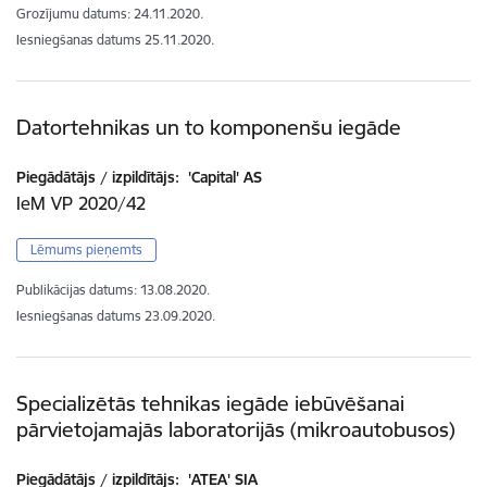
Grozījumu datums: 24.11.2020.
Iesniegšanas datums
25.11.2020.
Datortehnikas un to komponenšu iegāde
Piegādātājs / izpildītājs:
'Capital' AS
IeM VP 2020/42
Lēmums pieņemts
Publikācijas datums:
13.08.2020.
Iesniegšanas datums
23.09.2020.
Specializētās tehnikas iegāde iebūvēšanai
pārvietojamajās laboratorijās (mikroautobusos)
Piegādātājs / izpildītājs:
'ATEA' SIA