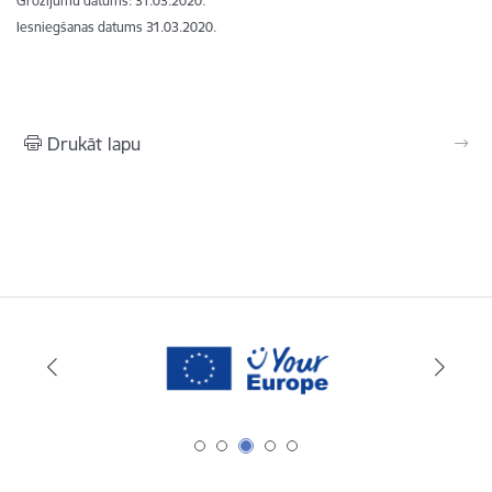
Grozījumu datums: 31.03.2020.
Iesniegšanas datums
31.03.2020.
Drukāt lapu