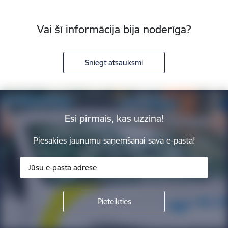
Vai šī informācija bija noderīga?
Sniegt atsauksmi
Esi pirmais, kas uzzina!
Piesakies jaunumu saņemšanai savā e-pastā!