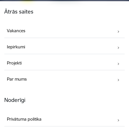
Kājene
Ātrās saites
Vakances
Iepirkumi
Projekti
Par mums
Noderīgi
Privātuma politika