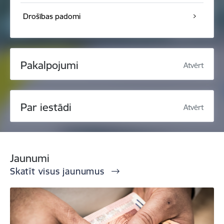
Drošības padomi
Pakalpojumi
Atvērt
Par iestādi
Atvērt
Jaunumi
Skatīt visus jaunumus