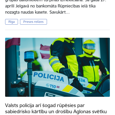
aprīlī Jelgavā no bankomāta Rūpniecības ielā tika
nozagta naudas kasete. Savukārt…
Rīga
Preses relīzes
Valsts policija arī šogad rūpēsies par
sabiedrisko kārtību un drošību Aglonas svētku