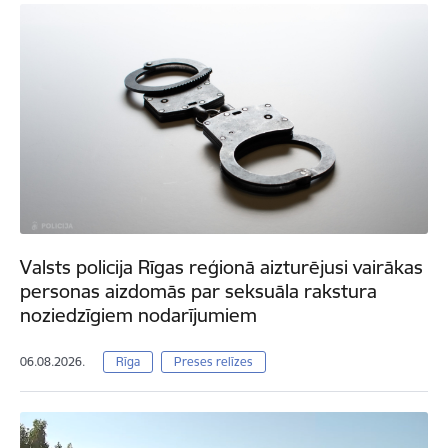
Valsts policija Rīgas reģionā aizturējusi vairākas
personas aizdomās par seksuāla rakstura
noziedzīgiem nodarījumiem
06.08.2026.
Rīga
Preses relīzes