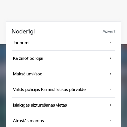
Noderīgi
Aizvērt
Jaunumi
Kā ziņot policijai
Maksājumi/sodi
Valsts policijas Kriminālistikas pārvalde
Īslaicīgās aizturēšanas vietas
Atrastās mantas