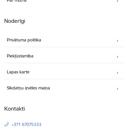
Par mums
Noderīgi
Privātuma politika
Piekļūstamība
Lapas karte
Sīkdatņu izvēles maiņa
Kontakti
+371 67075333