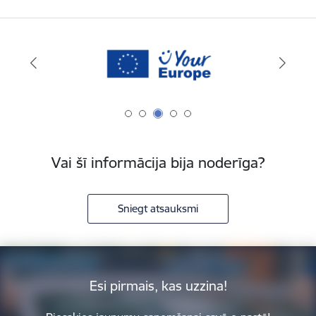
Vai šī informācija bija noderīga?
Sniegt atsauksmi
Esi pirmais, kas uzzina!