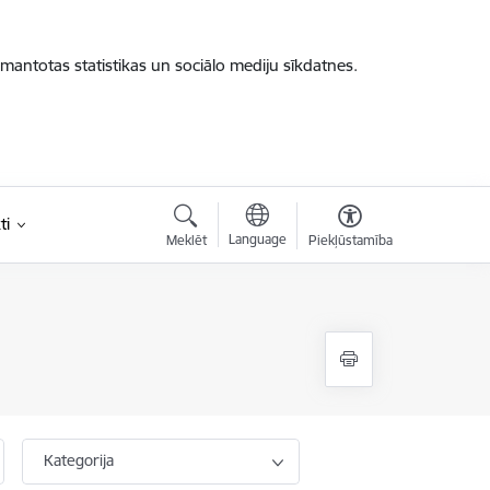
zmantotas statistikas un sociālo mediju sīkdatnes.
ti
Language
Meklēt
Piekļūstamība
Kategorija