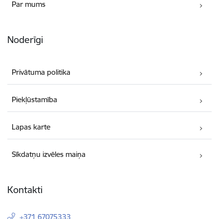
Par mums
Noderīgi
Privātuma politika
Piekļūstamība
Lapas karte
Sīkdatņu izvēles maiņa
Kontakti
+371 67075333