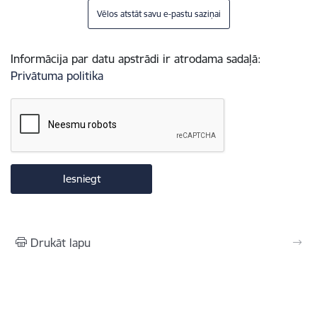
Vēlos atstāt savu e-pastu saziņai
Informācija par datu apstrādi ir atrodama sadaļā:
Privātuma politika
Drukāt lapu