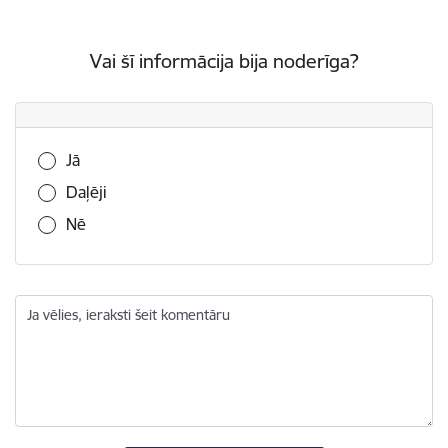
Vai šī informācija bija noderīga?
Vai šī informācija bija noderīga?
Jā
Daļēji
Nē
Ja vēlies, ieraksti šeit komentāru