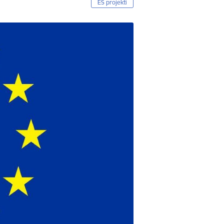
ES projekti