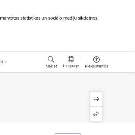
zmantotas statistikas un sociālo mediju sīkdatnes.
ti
Language
Meklēt
Piekļūstamība