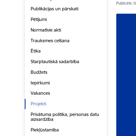
Publicēts: 
Publikācijas un pārskati
Pētījumi
Normatīvie akti
Trauksmes celšana
Ētika
Starptautiskā sadarbība
Budžets
Iepirkumi
Vakances
Projekti
Privātuma politika, personas datu
aizsardzība
Piekļūstamība