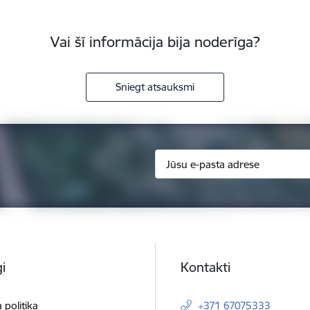
Vai šī informācija bija noderīga?
Sniegt atsauksmi
i
Kontakti
 politika
+371 67075333