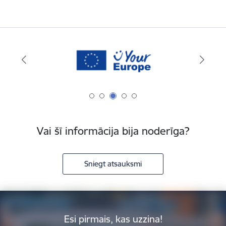
Vai šī informācija bija noderīga?
Sniegt atsauksmi
Esi pirmais, kas uzzina!