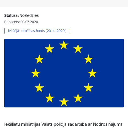
Statuss:
Noslēdzies
Publicēts: 08.07.2020.
Iekšējās drošības fonds (2014.-2020.)
Iekšlietu ministrijas Valsts policija sadarbībā ar Nodrošinājuma