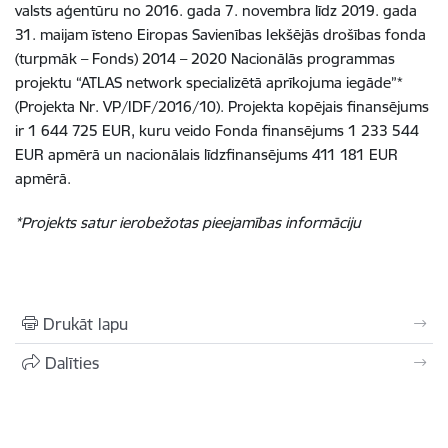
valsts aģentūru no 2016. gada 7. novembra līdz 2019. gada
31. maijam īsteno Eiropas Savienības Iekšējās drošības fonda
(turpmāk – Fonds) 2014 – 2020 Nacionālās programmas
projektu “ATLAS network specializētā aprīkojuma iegāde”*
(Projekta Nr. VP/IDF/2016/10). Projekta kopējais finansējums
ir 1 644 725 EUR, kuru veido Fonda finansējums 1 233 544
EUR apmērā un nacionālais līdzfinansējums 411 181 EUR
apmērā.
*Projekts satur ierobežotas pieejamības informāciju
Drukāt lapu
Dalīties