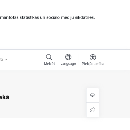
zmantotas statistikas un sociālo mediju sīkdatnes.
ti
Language
Meklēt
Piekļūstamība
uskā