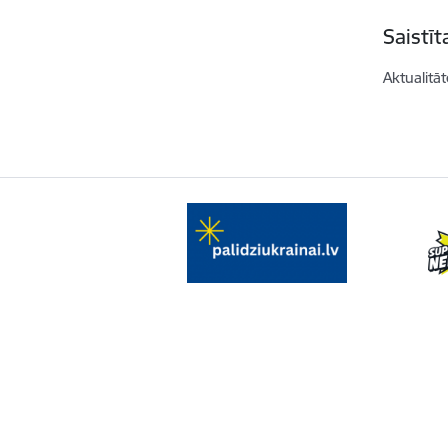
Saistī
Aktualitāt