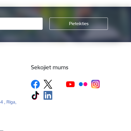
Sekojiet mums
 4 , Rīga,