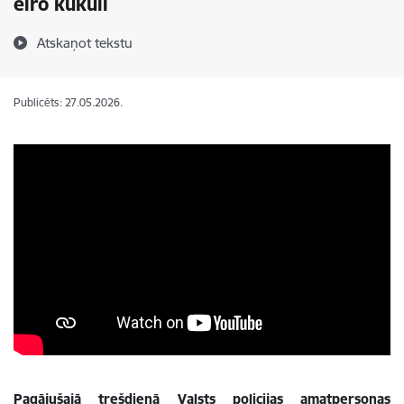
eiro kukuli
Atskaņot tekstu
Publicēts: 27.05.2026.
Pagājušajā trešdienā Valsts policijas amatpersonas