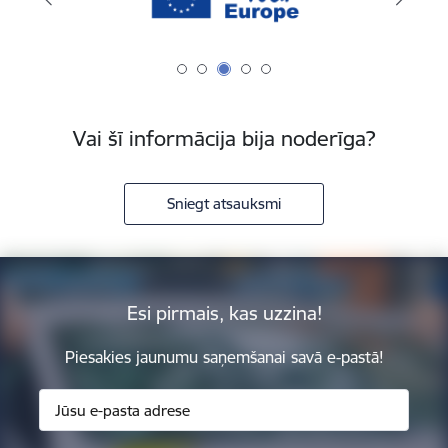
Vai šī informācija bija noderīga?
Sniegt atsauksmi
Esi pirmais, kas uzzina!
Piesakies jaunumu saņemšanai savā e-pastā!