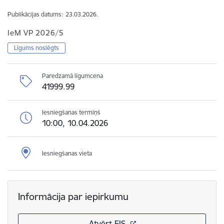
Publikācijas datums:
23.03.2026.
IeM VP 2026/5
Līgums noslēgts
Paredzamā līgumcena
41999.99
Iesniegšanas termiņš
10:00, 10.04.2026
Iesniegšanas vieta
Informācija par iepirkumu
Atvērt EIS