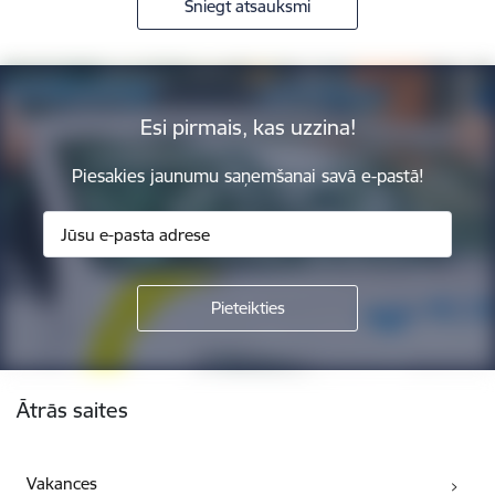
Sniegt atsauksmi
Esi pirmais, kas uzzina!
Piesakies jaunumu saņemšanai savā e-pastā!
Kājene
Ātrās saites
Vakances