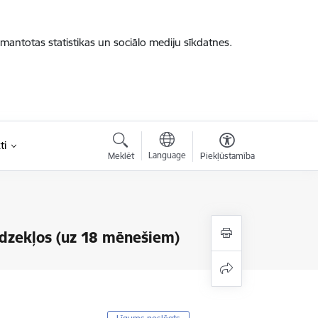
zmantotas statistikas un sociālo mediju sīkdatnes.
ti
Language
Meklēt
Piekļūstamība
īdzekļos (uz 18 mēnešiem)