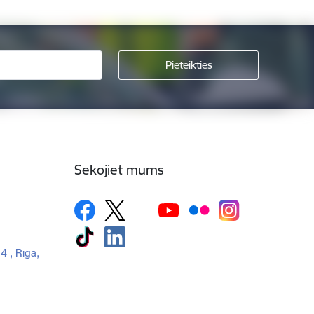
Sekojiet mums
 4 , Rīga,