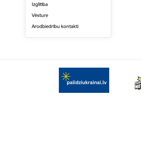
Izglītība
Vēsture
Arodbiedrību kontakti