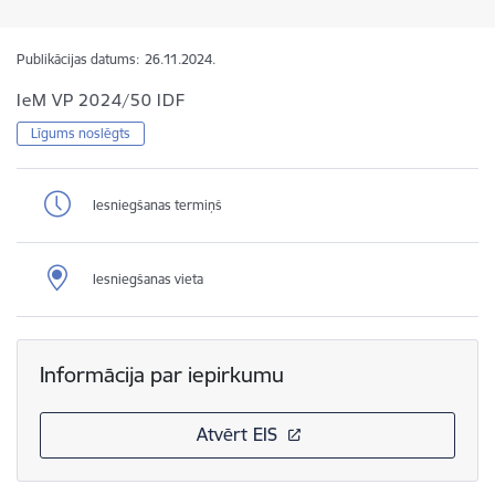
Publikācijas datums:
26.11.2024.
IeM VP 2024/50 IDF
Līgums noslēgts
Iesniegšanas termiņš
Iesniegšanas vieta
Informācija par iepirkumu
Atvērt EIS