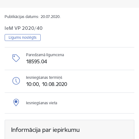
Publikācijas datums:
20.07.2020.
IeM VP 2020/40
Līgums noslēgts
Paredzamā līgumcena
18595.04
Iesniegšanas termiņš
10:00, 10.08.2020
Iesniegšanas vieta
Informācija par iepirkumu