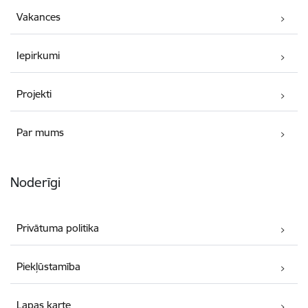
Vakances
Iepirkumi
Projekti
Par mums
Noderīgi
Privātuma politika
Piekļūstamība
Lapas karte