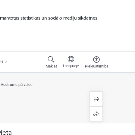
zmantotas statistikas un sociālo mediju sīkdatnes.
ti
Language
Meklēt
Piekļūstamība
 Austrumu pārvalde
vieta