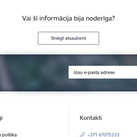
Vai šī informācija bija noderīga?
Sniegt atsauksmi
i
Kontakti
 politika
+371 67075333