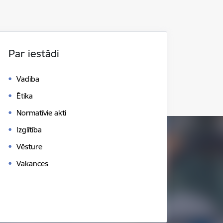
Par iestādi
Vadība
Ētika
Normatīvie akti
Izglītība
Vēsture
Vakances