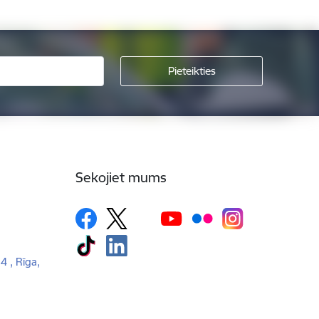
Sekojiet mums
 4 , Rīga,