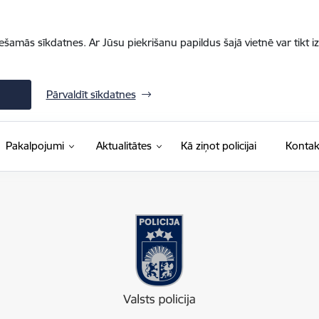
iešamās sīkdatnes. Ar Jūsu piekrišanu papildus šajā vietnē var tikt i
Pārvaldīt sīkdatnes
Pakalpojumi
Aktualitātes
Kā ziņot policijai
Kontak