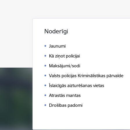
Noderīgi
Jaunumi
Kā ziņot policijai
Maksājumi/sodi
Valsts policijas Kriminālistikas pārvalde
Īslaicīgās aizturēšanas vietas
Atrastās mantas
Drošības padomi