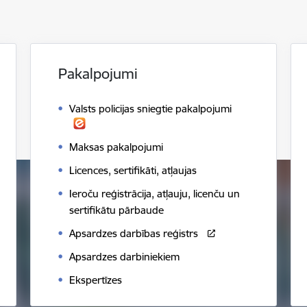
Pakalpojumi
Valsts policijas sniegtie pakalpojumi
Maksas pakalpojumi
Licences, sertifikāti, atļaujas
Ieroču reģistrācija, atļauju, licenču un
sertifikātu pārbaude
Apsardzes darbības reģistrs
Apsardzes darbiniekiem
Ekspertīzes