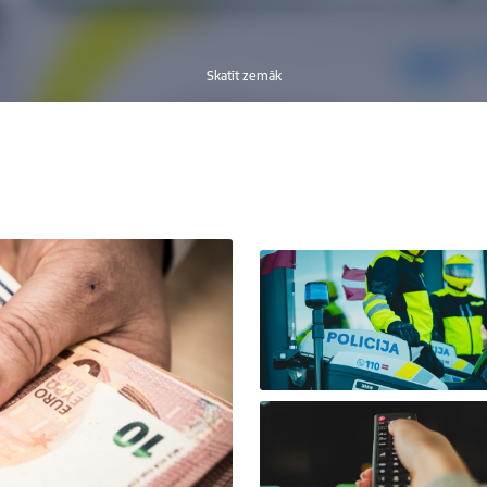
Skatīt zemāk