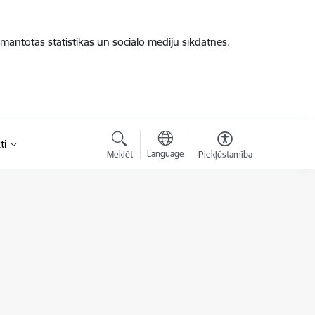
zmantotas statistikas un sociālo mediju sīkdatnes.
ti
Language
Meklēt
Piekļūstamība