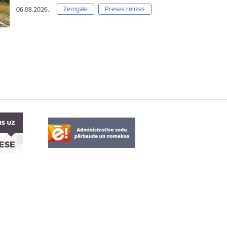
Zemgale
Preses relīzes
06.08.2026.