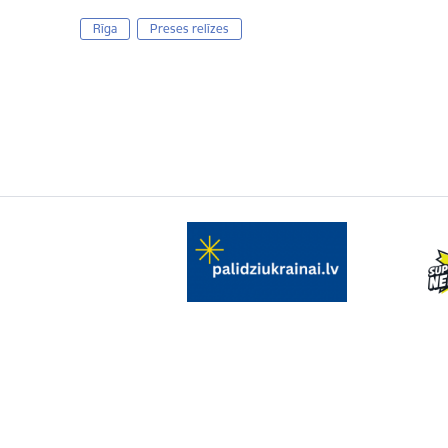
Rīga
Preses relīzes