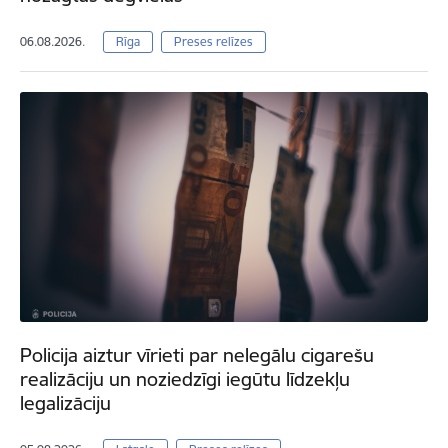
06.08.2026.
Rīga
Preses relīzes
Policija aiztur vīrieti par nelegālu cigarešu
realizāciju un noziedzīgi iegūtu līdzekļu
legalizāciju