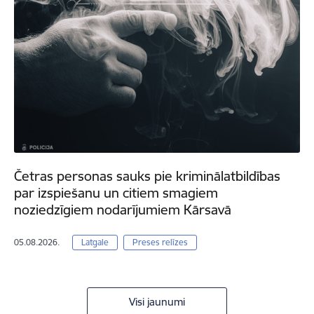
Četras personas sauks pie kriminālatbildības
par izspiešanu un citiem smagiem
noziedzīgiem nodarījumiem Kārsavā
05.08.2026.
Latgale
Preses relīzes
Visi jaunumi