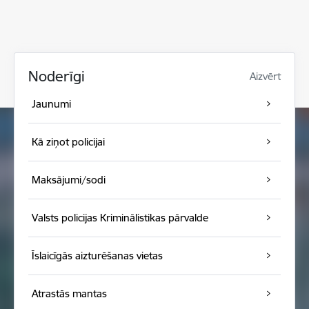
Noderīgi
Aizvērt
Jaunumi
Kā ziņot policijai
Maksājumi/sodi
Valsts policijas Kriminālistikas pārvalde
Īslaicīgās aizturēšanas vietas
Atrastās mantas