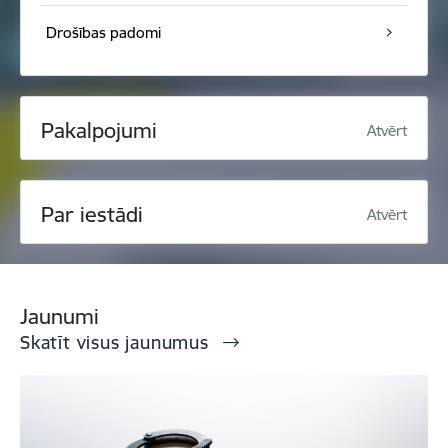
Drošības padomi
Pakalpojumi
Atvērt
Par iestādi
Atvērt
Jaunumi
Skatīt visus jaunumus