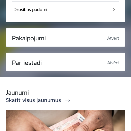
Drošības padomi
Pakalpojumi
Atvērt
Par iestādi
Atvērt
Jaunumi
Skatīt visus jaunumus