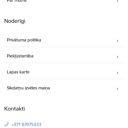
Par mums
Noderīgi
Privātuma politika
Piekļūstamība
Lapas karte
Sīkdatņu izvēles maiņa
Kontakti
+371 67075333