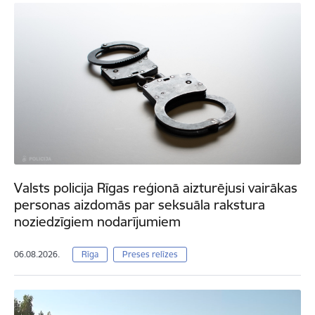
Valsts policija Rīgas reģionā aizturējusi vairākas
personas aizdomās par seksuāla rakstura
noziedzīgiem nodarījumiem
06.08.2026.
Rīga
Preses relīzes