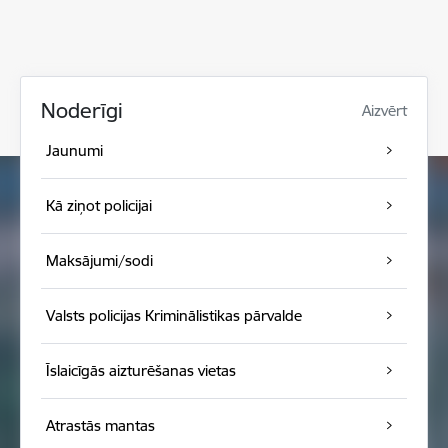
Noderīgi
Aizvērt
Jaunumi
Kā ziņot policijai
Maksājumi/sodi
Valsts policijas Kriminālistikas pārvalde
Īslaicīgās aizturēšanas vietas
Atrastās mantas