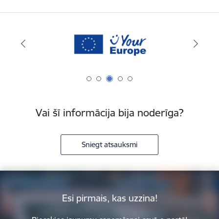
Vai šī informācija bija noderīga?
Sniegt atsauksmi
Esi pirmais, kas uzzina!