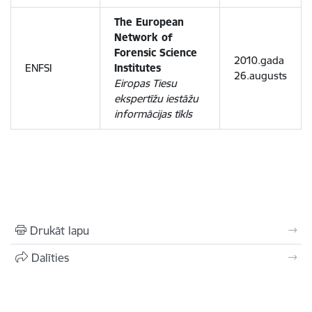
The European
Network of
Forensic Science
2010.gada
ENFSI
Institutes
26.augusts
Eiropas Tiesu
ekspertīžu iestāžu
informācijas tīkls
Drukāt lapu
Dalīties