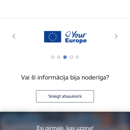
Vai šī informācija bija noderīga?
Sniegt atsauksmi
Esi pirmais, kas uzzina!