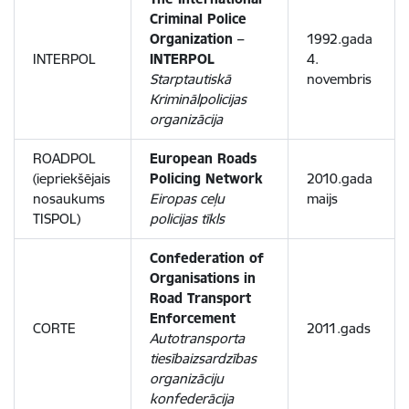
Criminal Police
Organization –
1992.gada
INTERPOL
INTERPOL
4.
Starptautiskā
novembris
Kriminālpolicijas
organizācija
ROADPOL
European Roads
(iepriekšējais
Policing Network
2010.gada
nosaukums
Eiropas ceļu
maijs
TISPOL)
policijas tīkls
Confederation of
Organisations in
Road Transport
Enforcement
CORTE
2011.gads
Autotransporta
tiesībaizsardzības
organizāciju
konfederācija