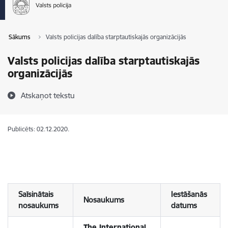
Sākums
Valsts policijas dalība starptautiskajās organizācijās
Valsts policijas dalība starptautiskajās
organizācijās
Atskaņot tekstu
Publicēts: 02.12.2020.
Saīsinātais
Iestāšanās
Nosaukums
nosaukums
datums
The International