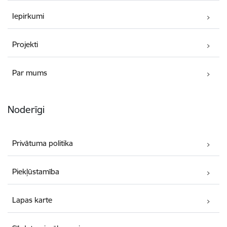
Iepirkumi
Projekti
Par mums
Noderīgi
Privātuma politika
Piekļūstamība
Lapas karte