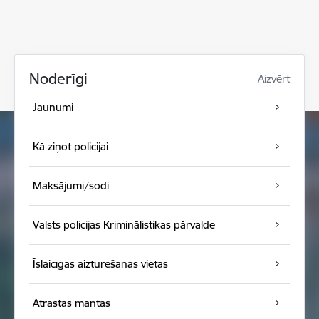
Noderīgi
Aizvērt
Jaunumi
Kā ziņot policijai
Maksājumi/sodi
Valsts policijas Kriminālistikas pārvalde
Īslaicīgās aizturēšanas vietas
Atrastās mantas