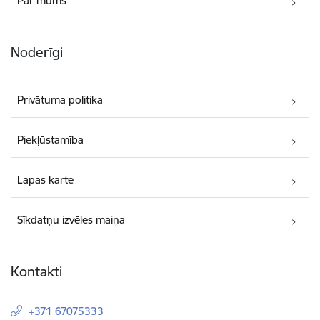
Par mums
Noderīgi
Privātuma politika
Piekļūstamība
Lapas karte
Sīkdatņu izvēles maiņa
Kontakti
+371 67075333