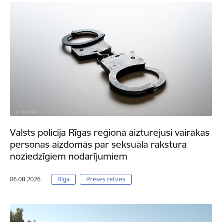
Valsts policija Rīgas reģionā aizturējusi vairākas
personas aizdomās par seksuāla rakstura
noziedzīgiem nodarījumiem
06.08.2026.
Rīga
Preses relīzes