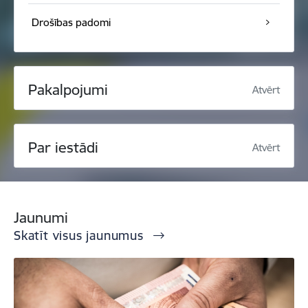
Drošības padomi
Pakalpojumi
Atvērt
Par iestādi
Atvērt
Jaunumi
Skatīt visus jaunumus