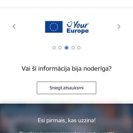
Vai šī informācija bija noderīga?
Sniegt atsauksmi
Esi pirmais, kas uzzina!