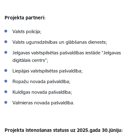
Projekta partneri:
Valsts policija;
Valsts ugunsdzēsības un glābšanas dienests;
Jelgavas valstspilsētas pašvaldības iestāde “Jelgavas
digitālais centrs”;
Liepājas valstspilsētas pašvaldība;
Ropažu novada pašvaldība;
Kuldīgas novada pašvaldība;
Valmieras novada pašvaldība.
Projekta īstenošanas statuss uz 2025.gada 30.jūniju: