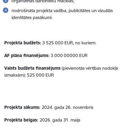
organizētas darbinieku mācības;
nodrošināta projekta vadība, publicitātes un vizuālās
identitātes pasākumi.
Projekta budžets:
3 525 000 EUR, no kuriem:
AF plāna finansējums:
3 000 00000 EUR
Valsts budžeta finansējums
(pievienotās vērtības nodokļa
izmaksām): 525 000 EUR
Projekta sākums:
2024. gada 26. novembris
Projekta beigas:
2026. gada 31. maijs