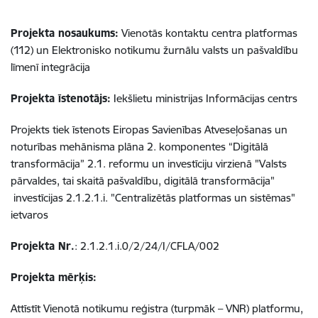
Projekta nosaukums:
Vienotās kontaktu centra platformas
(112) un Elektronisko notikumu žurnālu valsts un pašvaldību
līmenī integrācija
Projekta īstenotājs:
Iekšlietu ministrijas Informācijas centrs
Projekts tiek īstenots Eiropas Savienības Atveseļošanas un
noturības mehānisma plāna 2. komponentes “Digitālā
transformācija” 2.1. reformu un investīciju virzienā "Valsts
pārvaldes, tai skaitā pašvaldību, digitālā transformācija"
investīcijas 2.1.2.1.i. "Centralizētās platformas un sistēmas"
ietvaros
Projekta Nr.
: 2.1.2.1.i.0/2/24/I/CFLA/002
Projekta mērķis:
Attīstīt Vienotā notikumu reģistra (turpmāk – VNR) platformu,