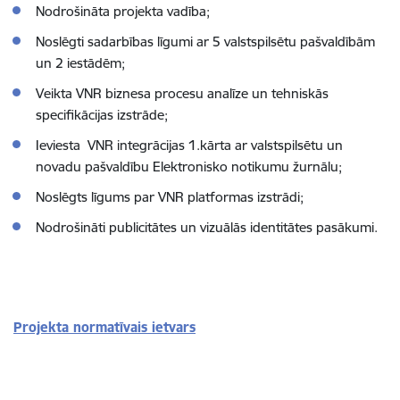
Nodrošināta projekta vadība;
Noslēgti sadarbības līgumi ar 5 valstspilsētu pašvaldībām
un 2 iestādēm;
Veikta VNR biznesa procesu analīze un tehniskās
specifikācijas izstrāde;
Ieviesta VNR integrācijas 1.kārta ar valstspilsētu un
novadu pašvaldību Elektronisko notikumu žurnālu;
Noslēgts līgums par VNR platformas izstrādi;
Nodrošināti publicitātes un vizuālās identitātes pasākumi.
Projekta normatīvais ietvars